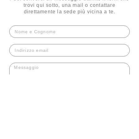
trovi qui sotto, una mail o contattare
direttamente la sede più vicina a te.
Dichiaro di aver preso visione dell'informativa sulla
privacy e acconsento al trattamento dei dati forniti..
INVIA MESSAGGIO