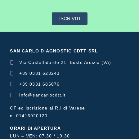
ISCRIVITI
SAN CARLO DIAGNOSTIC CDTT SRL
Via Castelfidardo 21, Busto Arsizio (VA)
+39 0331 623243
+39 0331 685076
info@sancarlocdtt.it
CF ed iscrizione al R.I di Varese
n. 01416920120
ORARI DI APERTURA
LUN – VEN: 07.30 / 19.30