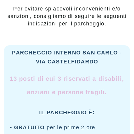
Per evitare spiacevoli inconvenienti e/o
sanzioni, consigliamo di seguire le seguenti
indicazioni per il parcheggio.
PARCHEGGIO INTERNO SAN CARLO -
VIA CASTELFIDARDO
13 posti di cui 3 riservati a disabili,
anziani e persone fragili.
IL PARCHEGGIO È:​
•
GRATUITO
per le prime 2 ore