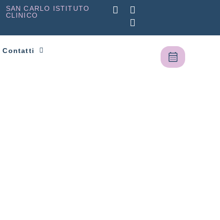
SAN CARLO ISTITUTO
CLINICO
Contatti