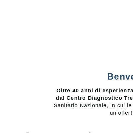
Benve
Oltre 40 anni di esperienz
dal Centro Diagnostico Tre
Sanitario Nazionale, in cui le
un’offer