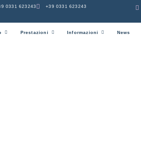
39 0331 623243
+39 0331 623243
o
Prestazioni
Informazioni
News
e