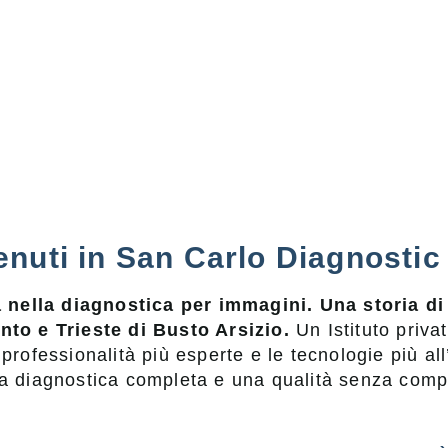
nuti in San Carlo Diagnosti
a nella diagnostica per immagini. Una storia d
nto e Trieste di Busto Arsizio.
Un Istituto priva
 professionalità più esperte e le tecnologie più a
ta diagnostica completa e una qualità senza com