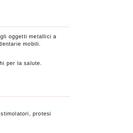
li oggetti metallici a
dentarie mobili.
hi per la salute.
timolatori, protesi