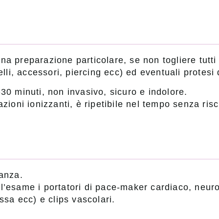
a preparazione particolare, se non togliere tutti g
elli, accessori, piercing ecc) ed eventuali protesi 
30 minuti, non invasivo, sicuro e indolore.
zioni ionizzanti, è ripetibile nel tempo senza risc
danza.
l’esame i portatori di pace-maker cardiaco, neuros
ssa ecc) e clips vascolari.