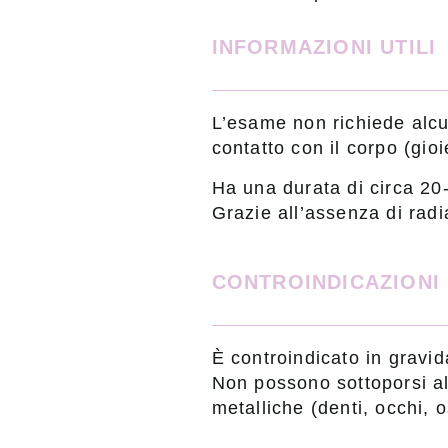
INFORMAZIONI UTILI
L’esame non richiede alcun
contatto con il corpo (gioi
Ha una durata di circa 20-
Grazie all’assenza di radia
CONTROINDICAZIONI
È controindicato in gravi
Non possono sottoporsi al
metalliche (denti, occhi, o