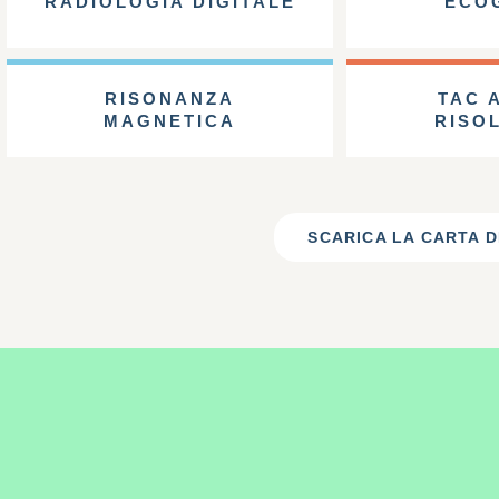
RADIOLOGIA DIGITALE
ECO
RISONANZA
TAC 
MAGNETICA
RISO
SCARICA LA CARTA D