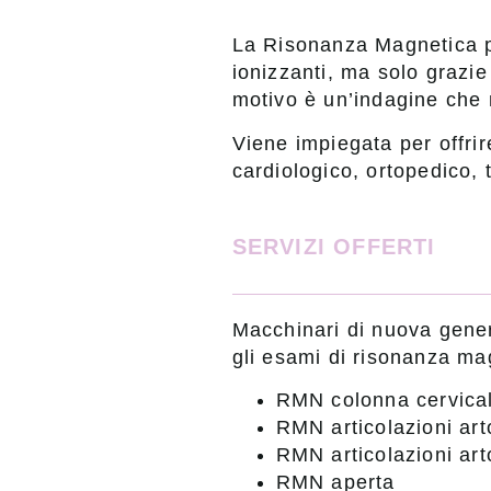
La Risonanza Magnetica per
ionizzanti, ma solo grazi
motivo è un’indagine che 
Viene impiegata per offrir
cardiologico, ortopedico,
SERVIZI OFFERTI
Macchinari di nuova gener
gli esami di risonanza ma
RMN colonna cervical
RMN articolazioni art
RMN articolazioni arto
RMN aperta