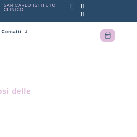
SAN CARLO ISTITUTO
CLINICO
Contatti
si delle