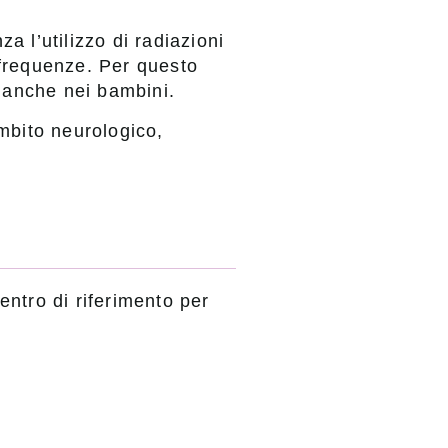
a l’utilizzo di radiazioni
ofrequenze. Per questo
 anche nei bambini.
ambito neurologico,
ntro di riferimento per