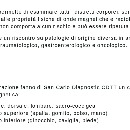
mette di esaminare tutti i distretti corporei, senz
e alle proprietà fisiche di onde magnetiche e radi
non comporta alcun rischio e può essere ripetuta
e un riscontro su patologie di origine diversa in 
 traumatologico, gastroenterologico e oncologico.
azione fanno di San Carlo Diagnostic CDTT un ce
gnetica:
e, dorsale, lombare, sacro-coccigea
o superiore (spalla, gomito, polso, mano)
 inferiore (ginocchio, caviglia, piede)