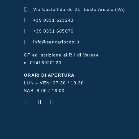
Via Castelfidardo 21, Busto Arsizio (VA)
+39 0331 623243
+39 0331 685076
info@sancarlocdtt.it
CF ed iscrizione al R.I di Varese
n. 01416920120
ORARI DI APERTURA
LUN – VEN: 07.30 / 19.30
SAB: 8.00 / 16.00