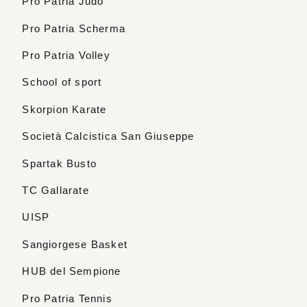
Pro Patria Judo
Pro Patria Scherma
Pro Patria Volley
School of sport
Skorpion Karate
Società Calcistica San Giuseppe
Spartak Busto
TC Gallarate
UISP
Sangiorgese Basket
HUB del Sempione
Pro Patria Tennis