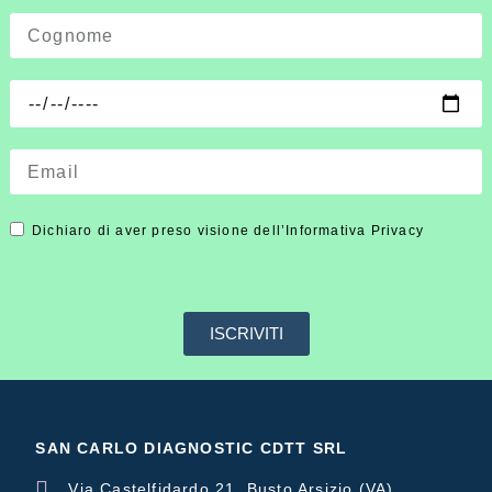
Dichiaro di aver preso visione dell’Informativa Privacy
ISCRIVITI
SAN CARLO DIAGNOSTIC CDTT SRL
Via Castelfidardo 21, Busto Arsizio (VA)