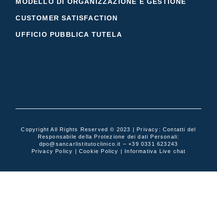
MODELLO DI ORGANIZZAZIONE E GESTIONE
CUSTOMER SATISFACTION
UFFICIO PUBBLICA TUTELA
Copyright All Rights Reserved © 2023 | Privacy: Contatti del
Responsabile della Protezione dei dati Personali:
dpo@sancarlistitutoclinico.it
–
+39 0331 623243
Privacy Policy
|
Cookie Policy
|
Informativa Live chat