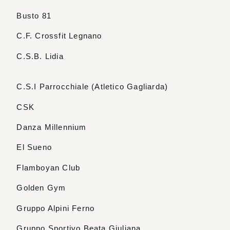
Busto 81
C.F. Crossfit Legnano
C.S.B. Lidia
C.S.I Parrocchiale (Atletico Gagliarda)
CSK
Danza Millennium
El Sueno
Flamboyan Club
Golden Gym
Gruppo Alpini Ferno
Gruppo Sportivo Beata Giuliana