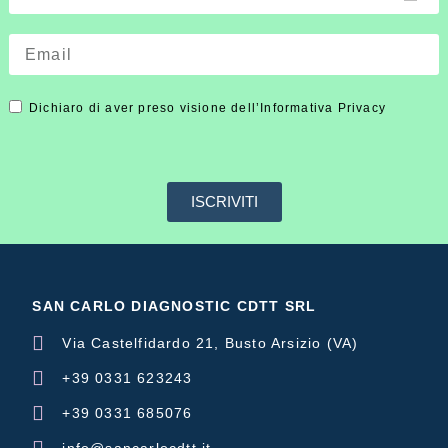
Dichiaro di aver preso visione dell’Informativa Privacy
ISCRIVITI
SAN CARLO DIAGNOSTIC CDTT SRL
Via Castelfidardo 21, Busto Arsizio (VA)
+39 0331 623243
+39 0331 685076
info@sancarlocdtt.it