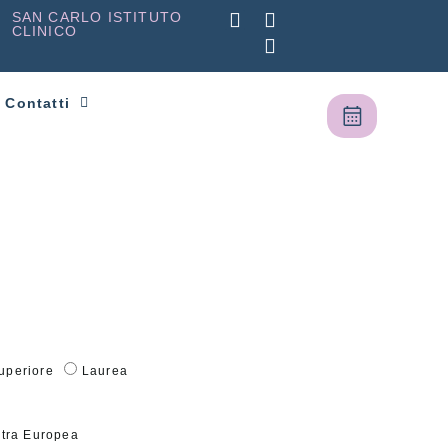
SAN CARLO ISTITUTO
CLINICO
Contatti
uperiore
Laurea
tra Europea