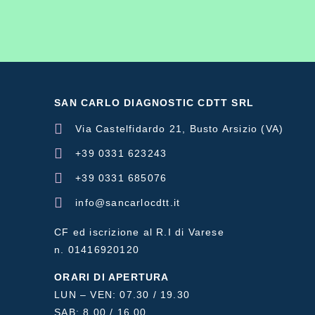
SAN CARLO DIAGNOSTIC CDTT SRL
Via Castelfidardo 21, Busto Arsizio (VA)
+39 0331 623243
+39 0331 685076
info@sancarlocdtt.it
CF ed iscrizione al R.I di Varese
n. 01416920120
ORARI DI APERTURA
LUN – VEN: 07.30 / 19.30
SAB: 8.00 / 16.00