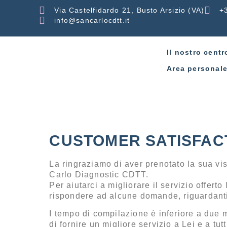
Via Castelfidardo 21, Busto Arsizio (VA)
+
info@sancarlocdtt.it
Il nostro centr
Area personal
CUSTOMER SATISFAC
La ringraziamo di aver prenotato la sua vis
Carlo Diagnostic CDTT.
Per aiutarci a migliorare il servizio offerto
rispondere ad alcune domande, riguardanti
I tempo di compilazione è inferiore a due 
di fornire un migliore servizio a Lei e a tutti 