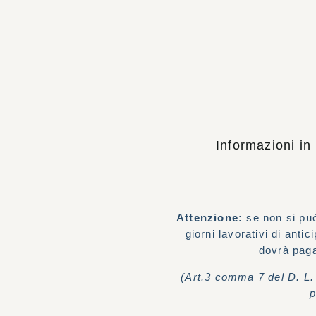
Informazioni in
Attenzione:
se non si può
giorni lavorativi di anti
dovrà paga
(Art.3 comma 7 del D. L.
p