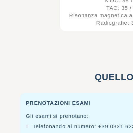
MOC: 35 /
TAC: 35 /
Risonanza magnetica art
Radiografie: 
QUELLO
PRENOTAZIONI ESAMI
Gli esami si prenotano:
Telefonando al numero: +39 0331 6