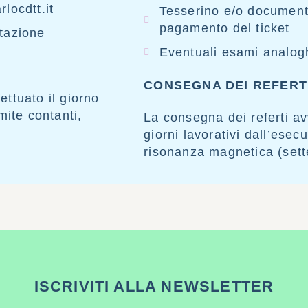
rlocdtt.it
Tesserino e/o document
pagamento del ticket
ttazione
Eventuali esami analogh
CONSEGNA DEI REFERT
ettuato il giorno
mite contanti,
La consegna dei referti av
giorni lavorativi dall’esec
risonanza magnetica (sette
ISCRIVITI ALLA NEWSLETTER