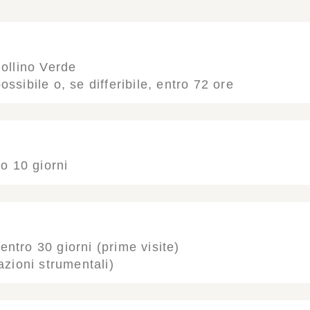
Bollino Verde
ssibile o, se differibile, entro 72 ore
ro 10 giorni
| entro 30 giorni (prime visite)
azioni strumentali)