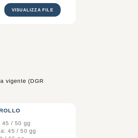
VISUALIZZA FILE
iva vigente (DGR
ROLLO
 45 / 50 gg
: 45 / 50 gg