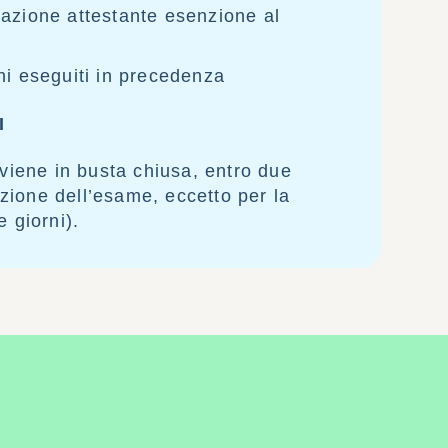
azione attestante esenzione al
i eseguiti in precedenza
I
viene in busta chiusa, entro due
uzione dell’esame, eccetto per la
 giorni).