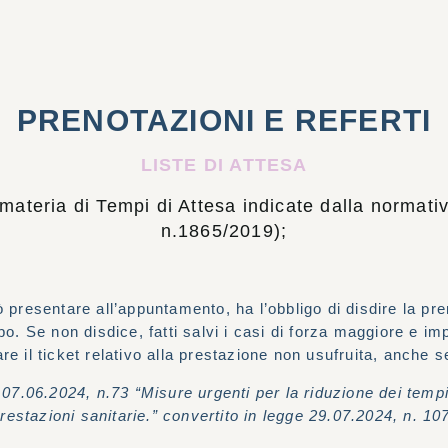
PRENOTAZIONI E REFERTI
LISTE DI ATTESA
 materia di Tempi di Attesa indicate dalla normat
n.1865/2019);
 presentare all’appuntamento, ha l’obbligo di disdire la p
cipo. Se non disdice, fatti salvi i casi di forza maggiore e i
re il ticket relativo alla prestazione non usufruita, anche s
 07.06.2024, n.73
“Misure urgenti per la riduzione dei tempi 
restazioni sanitarie.” convertito in legge 29.07.2024, n. 10