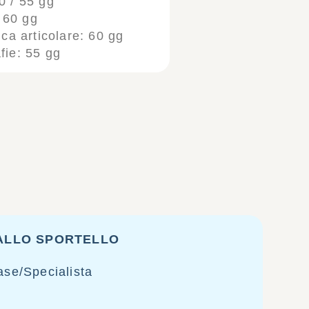
 / 55 gg
 60 gg
a articolare: 60 gg
fie: 55 gg
 ALLO SPORTELLO
ase/Specialista