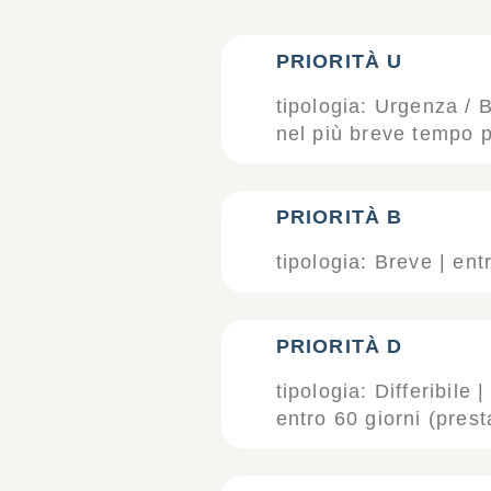
PRIORITÀ U
tipologia: Urgenza / 
nel più breve tempo po
PRIORITÀ B
tipologia: Breve | ent
PRIORITÀ D
tipologia: Differibile 
entro 60 giorni (prest