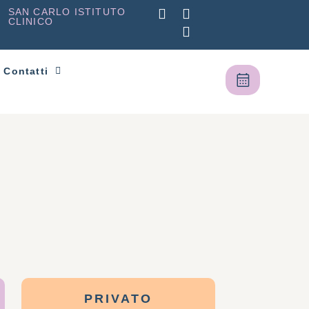
SAN CARLO ISTITUTO
CLINICO
Contatti
PRIVATO