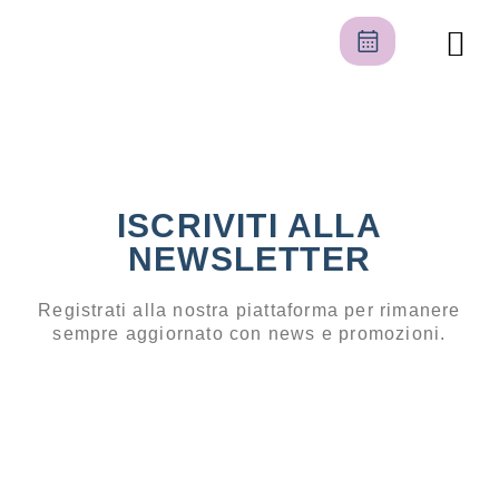
Il nostro centro
Area pers
ISCRIVITI ALLA
NEWSLETTER
Registrati alla nostra piattaforma per rimanere
sempre aggiornato con news e promozioni.