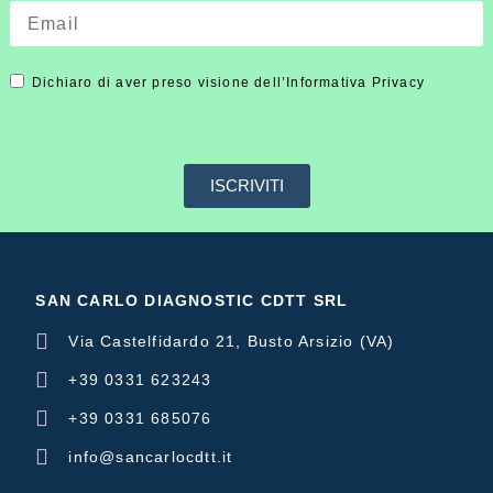
Dichiaro di aver preso visione dell’Informativa Privacy
ISCRIVITI
SAN CARLO DIAGNOSTIC CDTT SRL
Via Castelfidardo 21, Busto Arsizio (VA)
+39 0331 623243
+39 0331 685076
info@sancarlocdtt.it